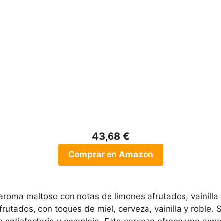
43,68 €
Comprar en Amazon
roma maltoso con notas de limones afrutados, vainilla f
rutados, con toques de miel, cerveza, vainilla y roble.