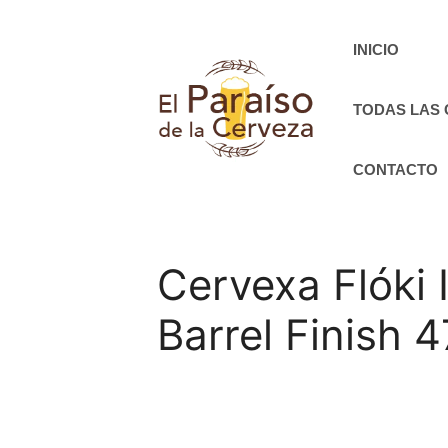
Saltar
al
INICIO
contenido
TODAS LAS
CONTACTO
Cervexa Flóki 
Barrel Finish 