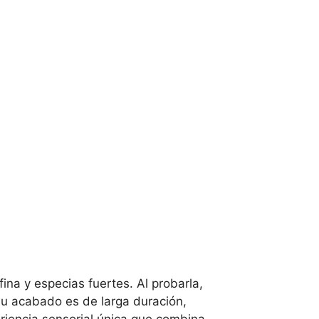
ina y especias fuertes. Al probarla,
 Su acabado es de larga duración,