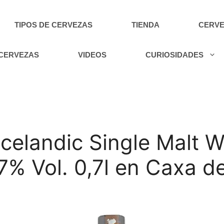
TIPOS DE CERVEZAS
TIENDA
CERVE
 CERVEZAS
VIDEOS
CURIOSIDADES
Icelandic Single Malt 
47% Vol. 0,7l en Caxa d