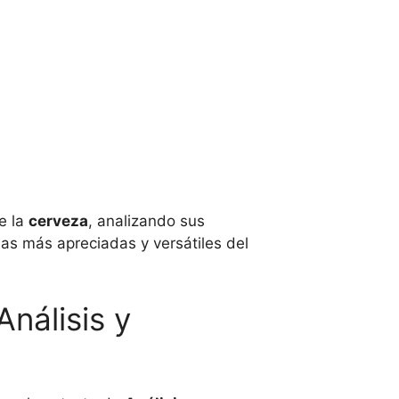
e la
cerveza
, analizando sus
as más apreciadas y versátiles del
nálisis y