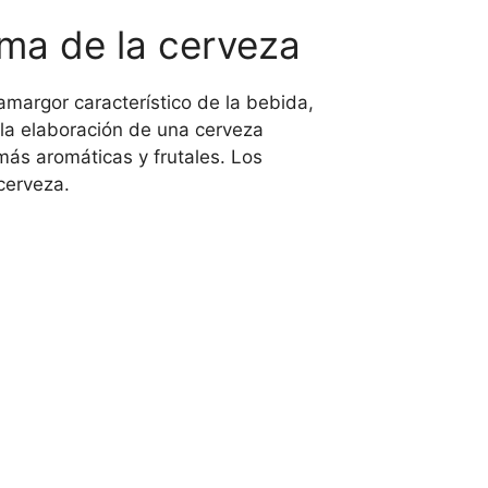
oma de la cerveza
amargor característico de la bebida,
 la elaboración de una cerveza
más aromáticas y frutales. Los
cerveza.