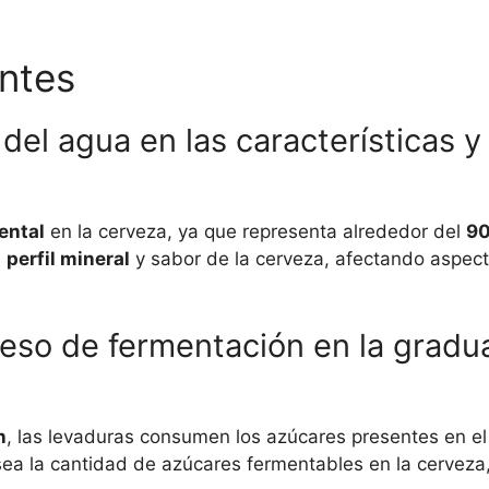
ntes
a del agua en las características 
ental
en la cerveza, ya que representa alrededor del
9
l
perfil mineral
y sabor de la cerveza, afectando aspec
eso de fermentación en la gradua
n
, las levaduras consumen los azúcares presentes en el
ea la cantidad de azúcares fermentables en la cerveza