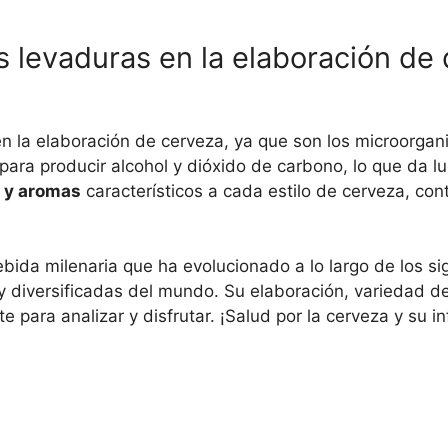
 levaduras en la elaboración de d
 la elaboración de cerveza, ya que son los microorga
para producir alcohol y dióxido de carbono, lo que da l
 y aromas
característicos a cada estilo de cerveza, con
bida milenaria que ha evolucionado a lo largo de los si
diversificadas del mundo. Su elaboración, variedad de es
para analizar y disfrutar. ¡Salud por la cerveza y su inf