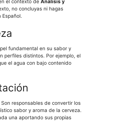
n el contexto de
Análisis y
exto, no concluyas ni hagas
n Español.
eza
apel fundamental en su sabor y
perfiles distintos. Por ejemplo, el
que el agua con bajo contenido
tación
 Son responsables de convertir los
ístico sabor y aroma de la cerveza.
cada una aportando sus propias