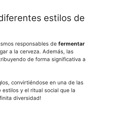
iferentes estilos de
nismos responsables de
fermentar
ugar a la cerveza. Además, las
tribuyendo de forma significativa a
glos, convirtiéndose en una de las
tilos y el ritual social que la
inita diversidad!