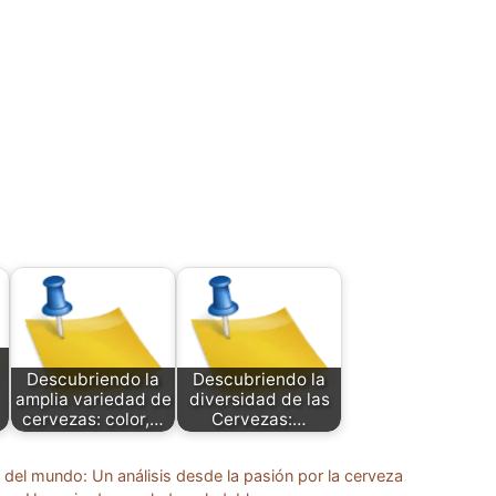
Descubriendo la
Descubriendo la
amplia variedad de
diversidad de las
cervezas: color,…
Cervezas:…
del mundo: Un análisis desde la pasión por la cerveza