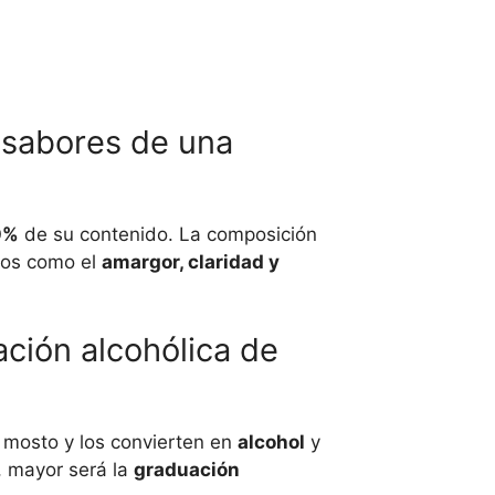
y sabores de una
0%
de su contenido. La composición
tos como el
amargor, claridad y
ción alcohólica de
 mosto y los convierten en
alcohol
y
, mayor será la
graduación