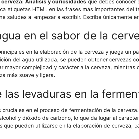
 cerveza:
Análisis y curiosidades
que debes conocer e
ca etiquetas HTML
en las frases más importantes del t
 me saludes al empezar a escribir. Escribe únicamente e
 agua en el sabor de la cerv
rincipales en la elaboración de la cerveza y juega un p
ión del agua utilizada, se pueden obtener cervezas con 
r mayor complejidad y carácter a la cerveza, mientras 
za más suave y ligera.
 las levaduras en la fermen
cruciales en el proceso de fermentación de la cerveza.
lcohol y dióxido de carbono, lo que da lugar al caracter
as que pueden utilizarse en la elaboración de cerveza, 