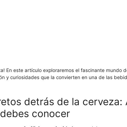
za! En este artículo exploraremos el fascinante mundo d
ón y curiosidades que la convierten en una de las bebid
etos detrás de la cerveza: A
 debes conocer