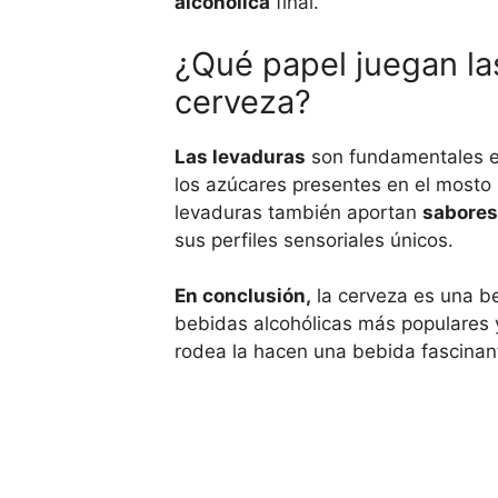
alcohólica
final.
¿Qué papel juegan las
cerveza?
Las levaduras
son fundamentales en
los azúcares presentes en el mosto 
levaduras también aportan
sabores
sus perfiles sensoriales únicos.
En conclusión,
la cerveza es una be
bebidas alcohólicas más populares y 
rodea la hacen una bebida fascinante 