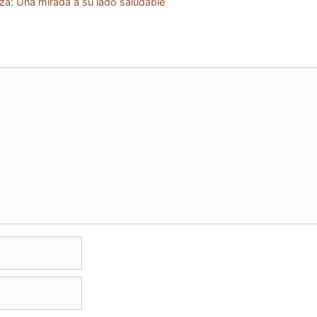
za: Una mirada a su lado saludable