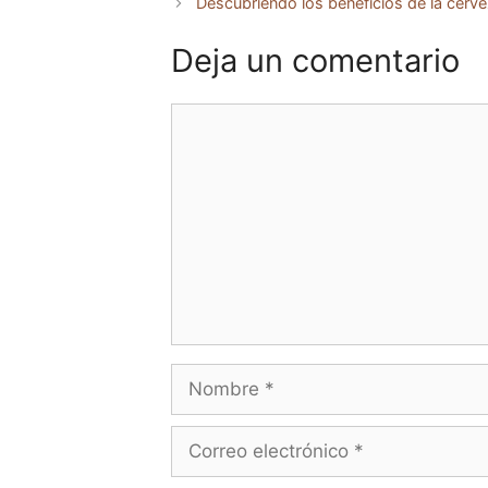
Descubriendo los beneficios de la cerve
Deja un comentario
Comentario
Nombre
Correo
electrónico