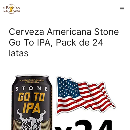
Saltar
M
al
contenido
Cerveza Americana Stone
Go To IPA, Pack de 24
latas