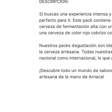
DESCRIPCIÓN:
Si buscas una experiencia intensa y
perfecto para ti. Este pack contien
cerveza de fermentación alta con un
una cerveza de color rojo cobrizo c
Nuestros packs degustación son idea
la cerveza artesana. Todas nuestra
nacional como internacional, lo que 
¡Descubre todo un mundo de sabores
artesana de la mano de Arriaca!