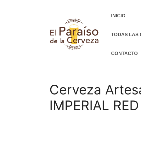
Saltar
al
INICIO
contenido
TODAS LAS
CONTACTO
Cerveza Artesa
IMPERIAL RED I