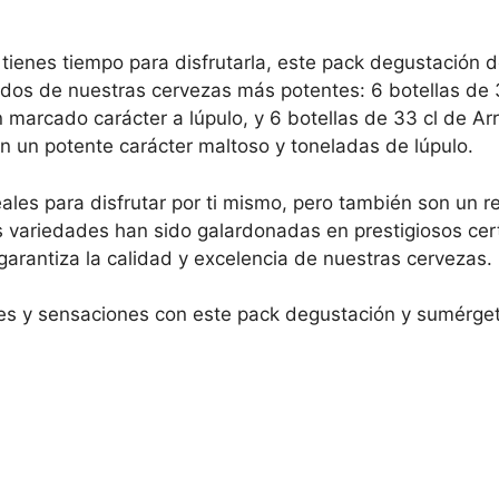
 tienes tiempo para disfrutarla, este pack degustación 
e dos de nuestras cervezas más potentes: 6 botellas de 
 marcado carácter a lúpulo, y 6 botellas de 33 cl de Ar
on un potente carácter maltoso y toneladas de lúpulo.
les para disfrutar por ti mismo, pero también son un r
s variedades han sido galardonadas en prestigiosos cer
garantiza la calidad y excelencia de nuestras cervezas.
 y sensaciones con este pack degustación y sumérgete 