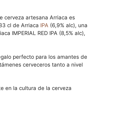
de cerveza artesana Arriaca es
33 cl de Arriaca
IPA
(6,9% alc), una
riaca IMPERIAL RED IPA (8,5% alc),
egalo perfecto para los amantes de
támenes cerveceros tanto a nivel
en la cultura de la cerveza