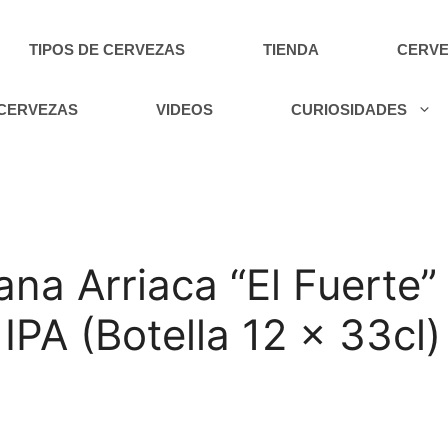
TIPOS DE CERVEZAS
TIENDA
CERVE
 CERVEZAS
VIDEOS
CURIOSIDADES
na Arriaca “El Fuerte”
PA (Botella 12 x 33cl)