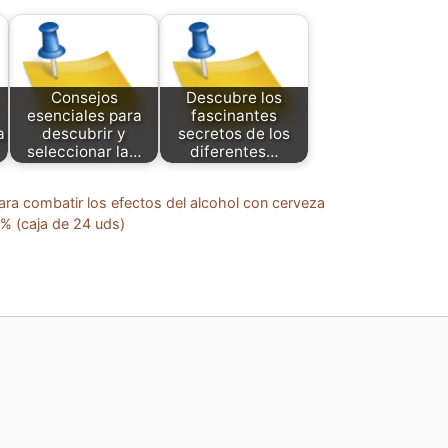
Consejos
Descubre los
esenciales para
fascinantes
a
descubrir y
secretos de los
seleccionar la…
diferentes…
ara combatir los efectos del alcohol con cerveza
% (caja de 24 uds)