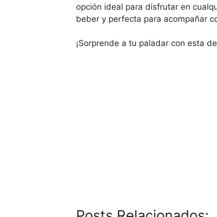
opción ideal para disfrutar en cual
beber y perfecta para acompañar con
¡Sorprende a tu paladar con esta de
Posts Relacionados: