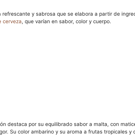
 refrescante y sabrosa que se elabora a partir de ingre
e cerveza
, que varían en sabor, color y cuerpo.
tión destaca por su equilibrado sabor a malta, con matic
gor. Su color ambarino y su aroma a frutas tropicales y