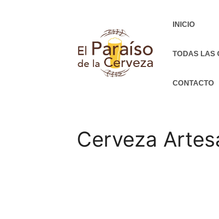
Saltar
al
INICIO
contenido
TODAS LAS
CONTACTO
Cerveza Artesa