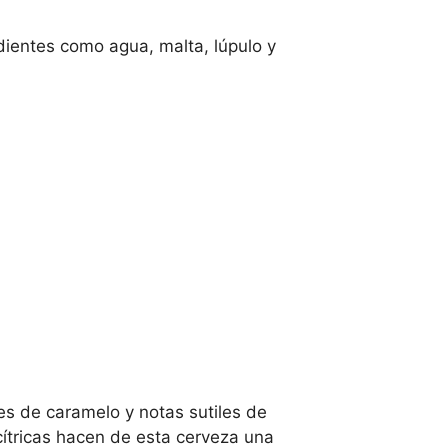
dientes como agua, malta, lúpulo y
es de caramelo y notas sutiles de
 cítricas hacen de esta cerveza una