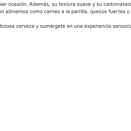
quier ocasión. Además, su textura suave y su carbonatac
 alimentos como carnes a la parrilla, quesos fuertes o
liciosa cerveza y sumérgete en una experiencia sensoria