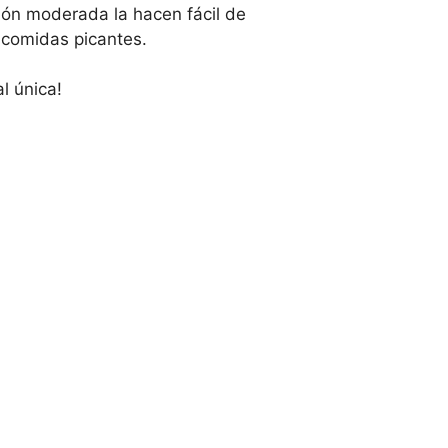
ión moderada la hacen fácil de
 comidas picantes.
l única!