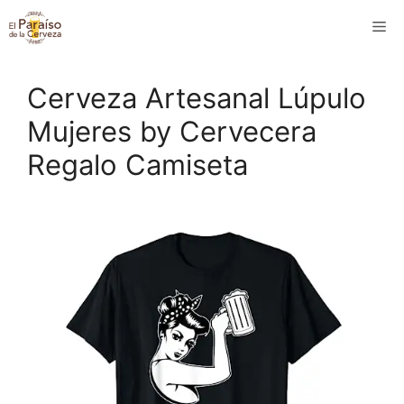
Saltar
M
al
contenido
Cerveza Artesanal Lúpulo
Mujeres by Cervecera
Regalo Camiseta