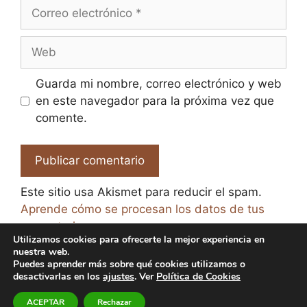
Correo
electrónico
Web
Guarda mi nombre, correo electrónico y web
en este navegador para la próxima vez que
comente.
Este sitio usa Akismet para reducir el spam.
Aprende cómo se procesan los datos de tus
comentarios.
Utilizamos cookies para ofrecerte la mejor experiencia en
nuestra web.
Puedes aprender más sobre qué cookies utilizamos o
desactivarlas en los
ajustes
. Ver
Política de Cookies
© 2026 El Paraíso de la Cerveza -
Aviso legal y Política
ACEPTAR
Rechazar