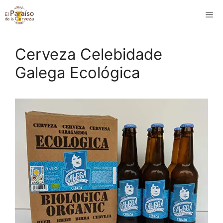
Saltar
M
al
contenido
Cerveza Celebidade
Galega Ecológica