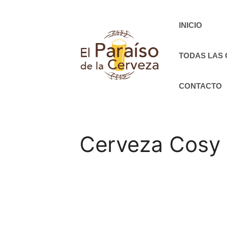
Saltar
al
INICIO
contenido
TODAS LAS
CONTACTO
Cerveza Cosy