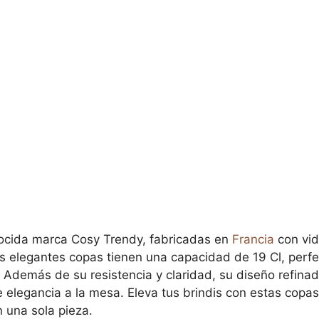
ocida marca Cosy Trendy, fabricadas en
Francia
con vid
s elegantes copas tienen una capacidad de 19 Cl, perfe
n. Además de su resistencia y claridad, su diseño refina
e elegancia a la mesa. Eleva tus brindis con estas cop
 una sola pieza.