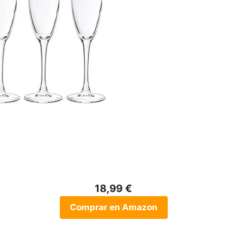
18,99 €
Comprar en Amazon