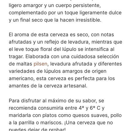
ligero amargor y un cuerpo persistente,
complementado por un toque ligeramente dulce
y un final seco que la hacen irresistible.
El aroma de esta cerveza es seco, con notas
afrutadas y un reflejo de levadura, mientras que
el leve toque floral del lúpulo se intensifica al
tragar. Elaborada con una cuidadosa selección
de maltas
pilsen
, levadura afrutada y diferentes
variedades de lúpulos amargos de origen
americano, esta cerveza es perfecta para los
amantes de la cerveza artesanal.
Para disfrutar al máximo de su sabor, se
recomienda consumirla entre 4º y 6º C y
maridarla con platos como quesos suaves, pollo
a la parrilla o mariscos. ¡Una cerveza que no
puedes dejar de probar!