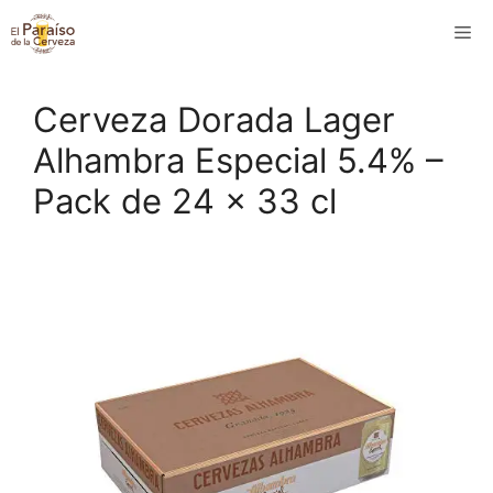
Saltar
M
al
contenido
Cerveza Dorada Lager
Alhambra Especial 5.4% –
Pack de 24 x 33 cl