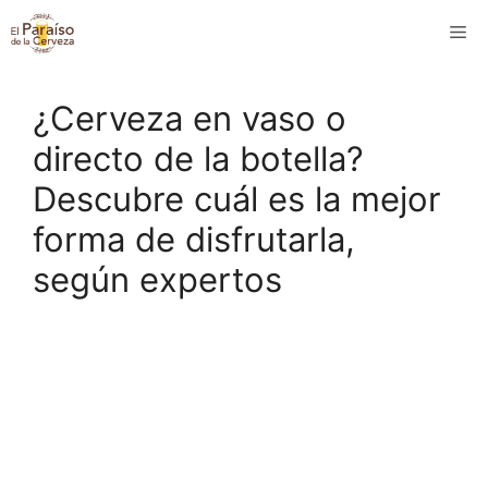
Saltar
M
al
contenido
¿Cerveza en vaso o
directo de la botella?
Descubre cuál es la mejor
forma de disfrutarla,
según expertos