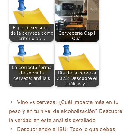
El perfil sensorial
de la cerveza como
Cervecería Cap i
criterio de…
Cua
La correcta forma
de servir la
Día de la cerveza
cerveza: análisis
2023: Descubre el
y…
análisis y…
Vino vs cerveza: ¿Cuál impacta más en tu
peso y en tu nivel de alcoholización? Descubre
la verdad en este análisis detallado
Descubriendo el IBU: Todo lo que debes