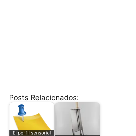
Posts Relacionados:
El perfil sensorial