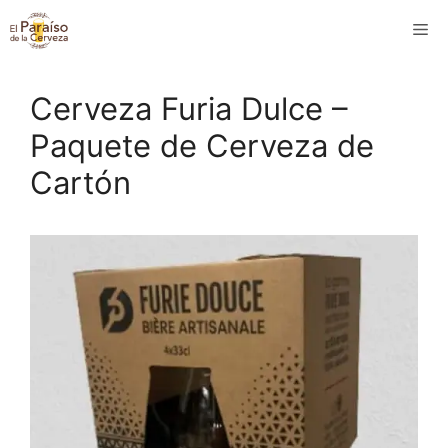
Saltar
M
al
contenido
Cerveza Furia Dulce –
Paquete de Cerveza de
Cartón