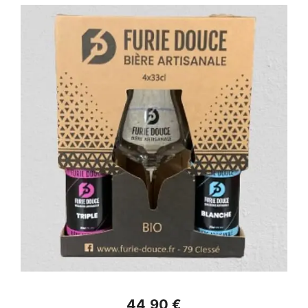
44,90 €