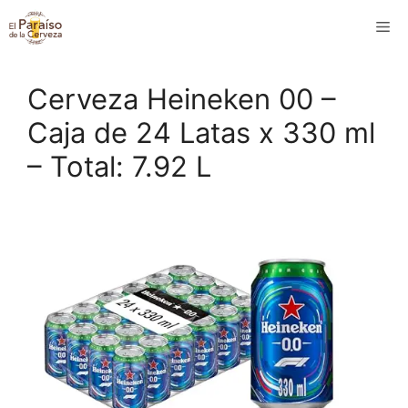
Saltar
M
al
contenido
Cerveza Heineken 00 –
Caja de 24 Latas x 330 ml
– Total: 7.92 L