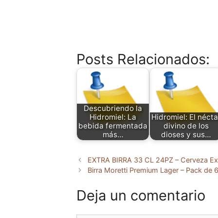
Posts Relacionados:
Descubriendo la
Hidromiel: La
Hidromiel: El nécta
bebida fermentada
divino de los
más…
dioses y sus…
EXTRA BIRRA 33 CL 24PZ – Cerveza Ext
Birra Moretti Premium Lager – Pack de
Deja un comentario