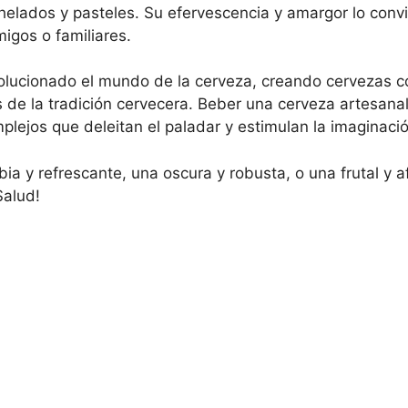
mo helados y pasteles. Su efervescencia y amargor lo con
igos o familiares.
olucionado el mundo de la cerveza, creando cervezas co
 de la tradición cervecera. Beber una cerveza artesanal
lejos que deleitan el paladar y estimulan la imaginació
ia y refrescante, una oscura y robusta, o una frutal y 
Salud!