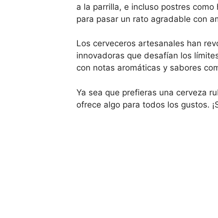
a la parrilla, e incluso postres co
para pasar un rato agradable con am
Los cerveceros artesanales han rev
innovadoras que desafían los límites
con notas aromáticas y sabores comp
Ya sea que prefieras una cerveza rub
ofrece algo para todos los gustos. ¡