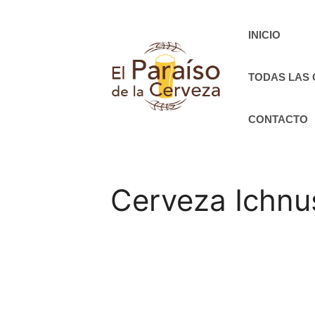
Saltar
al
INICIO
contenido
TODAS LAS
CONTACTO
Cerveza Ichnu