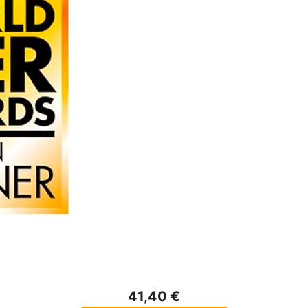
41,40 €