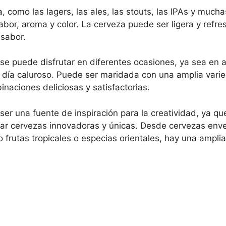
a, como las lagers, las ales, las stouts, las IPAs y muc
abor, aroma y color. La cerveza puede ser ligera y refr
 sabor.
 se puede disfrutar en diferentes ocasiones, ya sea en a
 día caluroso. Puede ser maridada con una amplia vari
naciones deliciosas y satisfactorias.
er una fuente de inspiración para la creatividad, ya 
ear cervezas innovadoras y únicas. Desde cervezas enve
frutas tropicales o especias orientales, hay una ampli