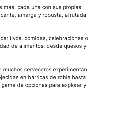
has más, cada una con sus propias
escante, amarga y robusta, afrutada
peritivos, comidas, celebraciones o
edad de alimentos, desde quesos y
que muchos cerveceros experimentan
jecidas en barricas de roble hasta
a gama de opciones para explorar y