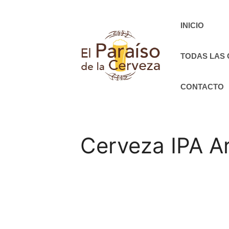
Saltar
al
INICIO
contenido
TODAS LAS
CONTACTO
Cerveza IPA A