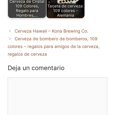
Cerveza de Cristal
109 Colores,
Tarjeta de cerveza:
Regalo para
109 colores -
Hombres,…
Alemania
Cerveza Hawaii – Kona Brewing Co.
Cerveza de bombero de bomberos, 109
colores – regalos para amigos de la cerveza,
regalos de cerveza
Deja un comentario
Comentario