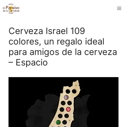
Saltar
M
al
contenido
Cerveza Israel 109
colores, un regalo ideal
para amigos de la cerveza
– Espacio