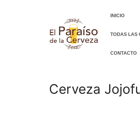
Saltar
al
INICIO
contenido
TODAS LAS
CONTACTO
Cerveza Jojof