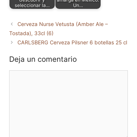
seleccionar la…
Un…
Cerveza Nurse Vetusta (Amber Ale –
Tostada), 33cl (6)
CARLSBERG Cerveza Pilsner 6 botellas 25 cl
Deja un comentario
Comentario