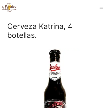
Saltar
M
al
contenido
Cerveza Katrina, 4
botellas.