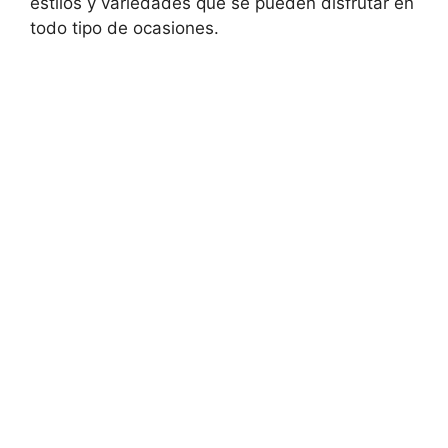
estilos y variedades que se pueden disfrutar en
todo tipo de ocasiones.