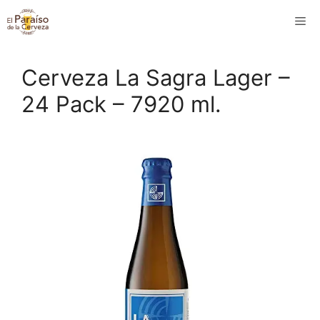
Saltar
M
al
contenido
Cerveza La Sagra Lager –
24 Pack – 7920 ml.