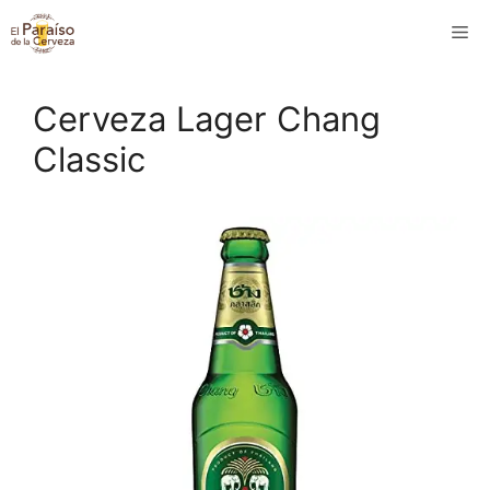
Saltar
M
al
contenido
Cerveza Lager Chang
Classic