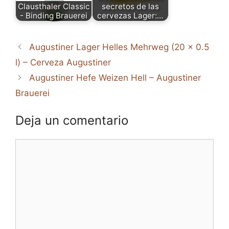
Clausthaler Classic
secretos de las
- Binding Brauerei
cervezas Lager:…
Augustiner Lager Helles Mehrweg (20 x 0.5
l) – Cerveza Augustiner
Augustiner Hefe Weizen Hell – Augustiner
Brauerei
Deja un comentario
Comentario