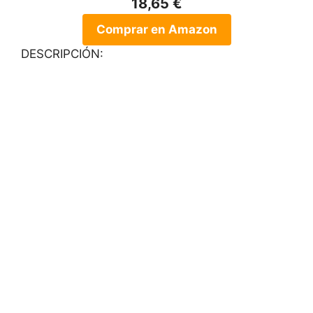
18,65 €
Comprar en Amazon
DESCRIPCIÓN: