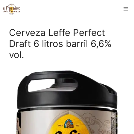
Saltar
M
al
contenido
Cerveza Leffe Perfect
Draft 6 litros barril 6,6%
vol.