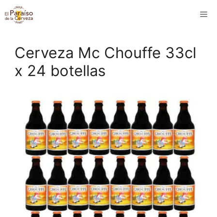
Saltar
M
al
contenido
Cerveza Mc Chouffe 33cl
x 24 botellas