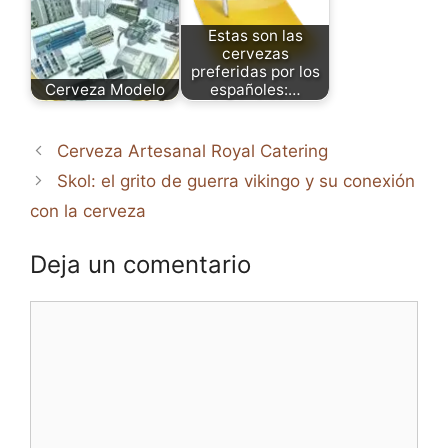
Estas son las
cervezas
preferidas por los
Cerveza Modelo
españoles:…
Cerveza Artesanal Royal Catering
Skol: el grito de guerra vikingo y su conexión
con la cerveza
Deja un comentario
Comentario