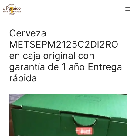
Saltar
M
al
contenido
Cerveza
METSEPM2125C2DI2RO
en caja original con
garantía de 1 año Entrega
rápida