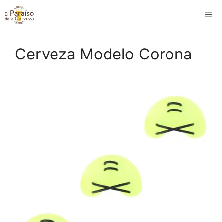
Saltar
M
al
contenido
Cerveza Modelo Corona