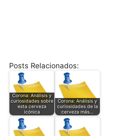
Posts Relacionados:
Corona: Análisis y
curiosidades sobre
Corona: Análisis y
esta cerveza
curiosidades de la
icónica
cerveza más…