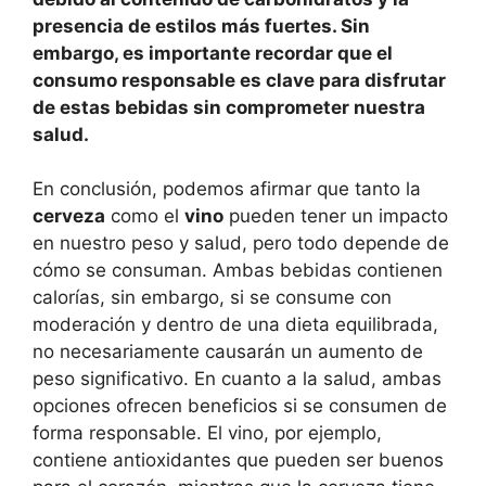
presencia de estilos más fuertes. Sin
embargo, es importante recordar que el
consumo responsable es clave para disfrutar
de estas bebidas sin comprometer nuestra
salud.
En conclusión, podemos afirmar que tanto la
cerveza
como el
vino
pueden tener un impacto
en nuestro peso y salud, pero todo depende de
cómo se consuman. Ambas bebidas contienen
calorías, sin embargo, si se consume con
moderación y dentro de una dieta equilibrada,
no necesariamente causarán un aumento de
peso significativo. En cuanto a la salud, ambas
opciones ofrecen beneficios si se consumen de
forma responsable. El vino, por ejemplo,
contiene antioxidantes que pueden ser buenos