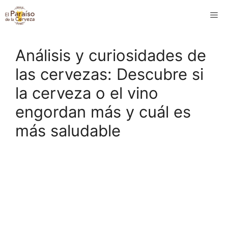
Saltar
M
al
contenido
Análisis y curiosidades de
las cervezas: Descubre si
la cerveza o el vino
engordan más y cuál es
más saludable