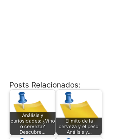
Posts Relacionados:
Análisis y
curiosidades: ¿Vino
El mito de la
o cerveza?
cerveza y el peso:
Descubre…
Análisis y…