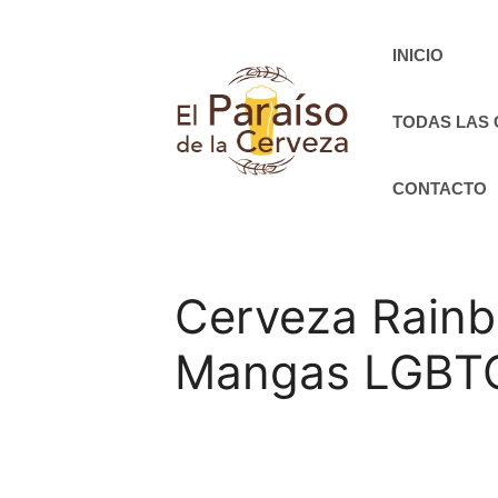
Saltar
al
INICIO
contenido
TODAS LAS
CONTACTO
Cerveza Rainb
Mangas LGBT