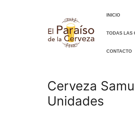
Saltar
al
INICIO
contenido
TODAS LAS
CONTACTO
Cerveza Samue
Unidades