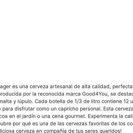
er es una cerveza artesanal de alta calidad, perfecta
 producida por la reconocida marca Good4You, se destac
 malta y lúpulo. Cada botella de 1/3 de litro contiene 12
 para disfrutar como un capricho personal. Esta cervez
oa en el jardín o una cena gourmet. Experimenta la cali
re por qué es una de las cervezas favoritas de los co
liciosa cerveza en compañía de tus seres queridos!