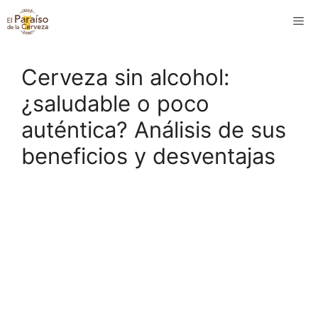
Saltar
M
al
contenido
Cerveza sin alcohol:
¿saludable o poco
auténtica? Análisis de sus
beneficios y desventajas