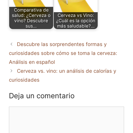
Comparativa de
salud: ¿Cerveza o
Cerveza vs Vino:
vino? Descubre
¿Cuál es la opción
sus…
más saludable?…
Descubre las sorprendentes formas y
curiosidades sobre cómo se toma la cerveza:
Análisis en español
Cerveza vs. vino: un análisis de calorías y
curiosidades
Deja un comentario
Comentario