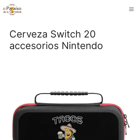
Saltar
M
al
contenido
Cerveza Switch 20
accesorios Nintendo