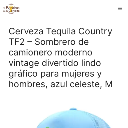
Saltar
M
al
contenido
Cerveza Tequila Country
TF2 – Sombrero de
camionero moderno
vintage divertido lindo
gráfico para mujeres y
hombres, azul celeste, M