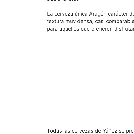
La cerveza única Aragón carácter d
textura muy densa, casi comparable 
para aquellos que prefieren disfrut
Todas las cervezas de Yáñez se prese