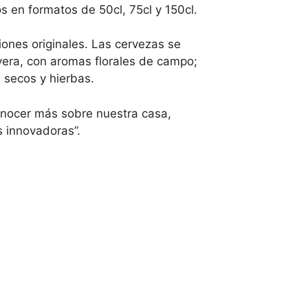
s en formatos de 50cl, 75cl y 150cl.
iones originales. Las cervezas se
avera, con aromas florales de campo;
 secos y hierbas.
onocer más sobre nuestra casa,
s innovadoras”.