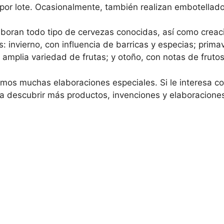
 por lote. Ocasionalmente, también realizan embotellado
aboran todo tipo de cervezas conocidas, así como creac
s: invierno, con influencia de barricas y especias; prim
 amplia variedad de frutas; y otoño, con notas de frutos
mos muchas elaboraciones especiales. Si le interesa c
ara descubrir más productos, invenciones y elaboracione