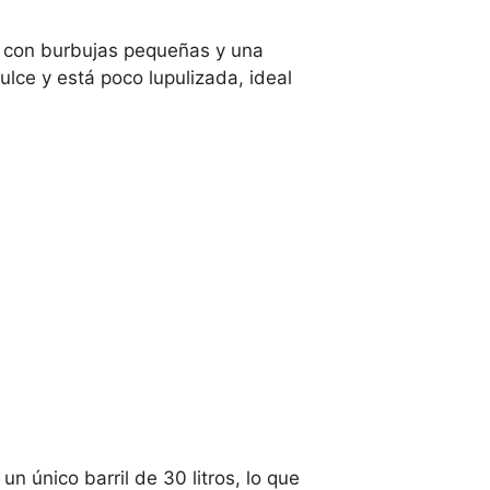
, con burbujas pequeñas y una
lce y está poco lupulizada, ideal
n único barril de 30 litros, lo que