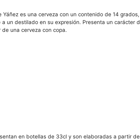
e Yáñez es una cerveza con un contenido de 14 grados
a un destilado en su expresión. Presenta un carácter du
ar de una cerveza con copa.
ntan en botellas de 33cl y son elaboradas a partir de u