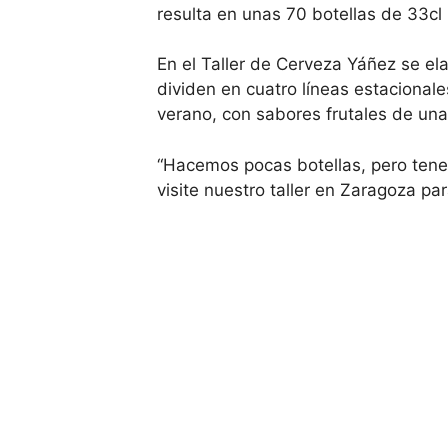
resulta en unas 70 botellas de 33cl
En el Taller de Cerveza Yáñez se el
dividen en cuatro líneas estacionale
verano, con sabores frutales de una
“Hacemos pocas botellas, pero tene
visite nuestro taller en Zaragoza p