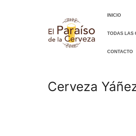
Saltar
al
INICIO
contenido
TODAS LAS
CONTACTO
Cerveza Yáñez