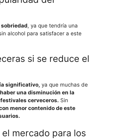
e sobriedad
, ya que tendría una
in alcohol para satisfacer a este
eceras si se reduce el
a significativo,
ya que muchas de
 haber una disminución en la
 festivales cerveceros.
Sin
o con menor contenido de este
suarios.
 el mercado para los