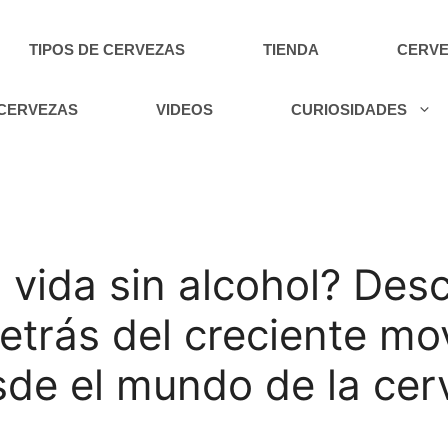
TIPOS DE CERVEZAS
TIENDA
CERVE
 CERVEZAS
VIDEOS
CURIOSIDADES
 vida sin alcohol? Des
etrás del creciente mo
sde el mundo de la cer