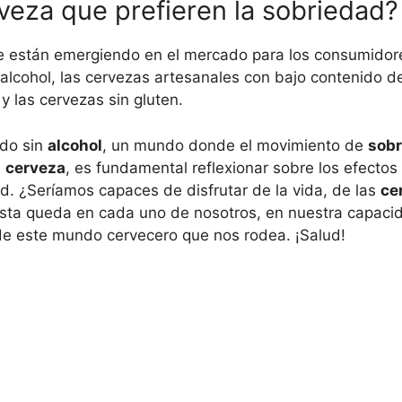
eza que prefieren la sobriedad?
 están emergiendo en el mercado para los consumidore
 alcohol, las cervezas artesanales con bajo contenido d
y las cervezas sin gluten.
do sin
alcohol
, un mundo donde el movimiento de
sobr
a
cerveza
, es fundamental reflexionar sobre los efecto
d. ¿Seríamos capaces de disfrutar de la vida, de las
ce
esta queda en cada uno de nosotros, en nuestra capacid
 de este mundo cervecero que nos rodea. ¡Salud!