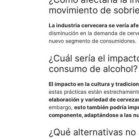
movimiento de sobri
La industria cervecera se vería af
disminución en la demanda de cervez
nuevo segmento de consumidores.
¿Cuál sería el impact
consumo de alcohol?
El impacto en la cultura y tradicio
estas prácticas están estrechamente
elaboración y variedad de cervezas
embargo,
esto también podría impu
componente, adaptándose a las nu
¿Qué alternativas no