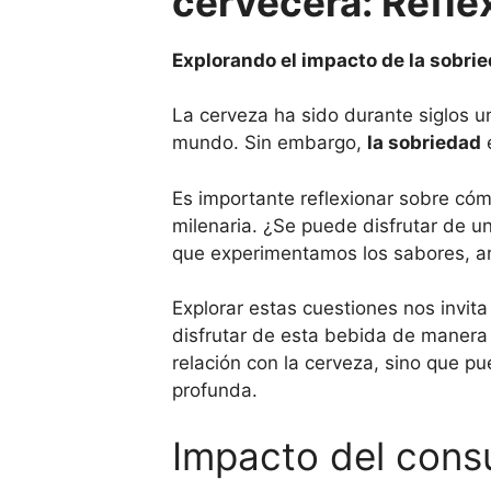
cervecera: Refle
Explorando el impacto de la sobrie
La cerveza ha sido durante siglos 
mundo. Sin embargo,
la sobriedad
e
Es importante reflexionar sobre có
milenaria. ¿Se puede disfrutar de 
que experimentamos los sabores, ar
Explorar estas cuestiones nos invit
disfrutar de esta bebida de manera
relación con la cerveza, sino que p
profunda.
Impacto del cons