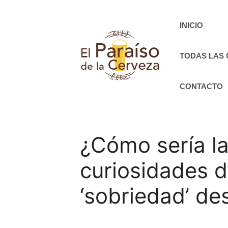
Saltar
al
INICIO
contenido
TODAS LAS
CONTACTO
¿Cómo sería la
curiosidades d
‘sobriedad’ de