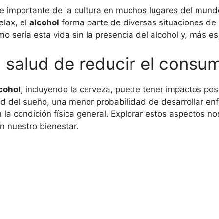
e importante de la cultura en muchos lugares del mund
elax, el
alcohol
forma parte de diversas situaciones de 
o sería esta vida sin la presencia del alcohol y, más es
a salud de reducir el consu
cohol
, incluyendo la cerveza, puede tener impactos pos
dad del sueño, una menor probabilidad de desarrollar e
a condición física general. Explorar estos aspectos nos 
n nuestro bienestar.