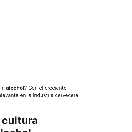
sin
alcohol
? Con el creciente
levante en la industria cervecera
 cultura