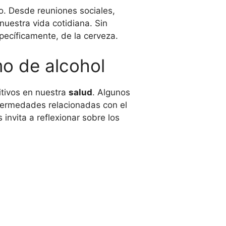
o. Desde reuniones sociales,
nuestra vida cotidiana. Sin
pecíficamente, de la cerveza.
mo de alcohol
itivos en nuestra
salud
. Algunos
nfermedades relacionadas con el
invita a reflexionar sobre los