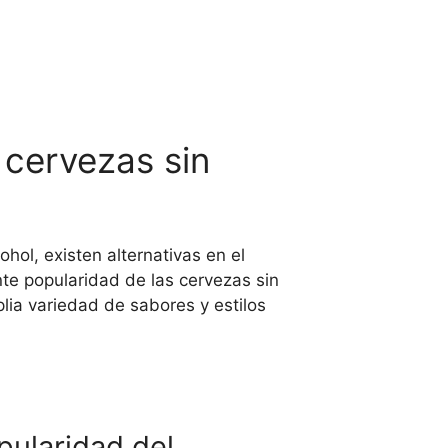
 cervezas sin
hol, existen alternativas en el
nte popularidad de las cervezas sin
lia variedad de sabores y estilos
pularidad del