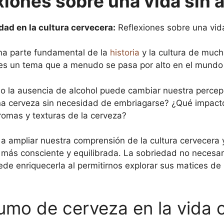
xiones sobre una vida sin 
dad en la cultura cervecera:
Reflexiones sobre una vida
una parte fundamental de la
historia
y la cultura de muc
s un tema que a menudo se pasa por alto en el mundo
mo la ausencia de alcohol puede cambiar nuestra percep
una cerveza sin necesidad de embriagarse? ¿Qué impacto
omas y texturas de la cerveza?
a a ampliar nuestra comprensión de la cultura cervecera
 más consciente y equilibrada. La sobriedad no necesar
uede enriquecerla al permitirnos explorar sus matices d
umo de cerveza en la vida c