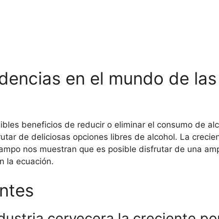
ndencias en el mundo de las
les beneficios de reducir o eliminar el consumo de alco
tar de deliciosas opciones libres de alcohol. La crecie
campo nos muestran que es posible disfrutar de una amp
n la ecuación.
ntes
dustria cervecera la creciente po