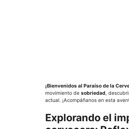
¡Bienvenidos al Paraíso de la Cerv
movimiento de
sobriedad
, descubri
actual. ¡Acompáñanos en esta avent
Explorando el imp