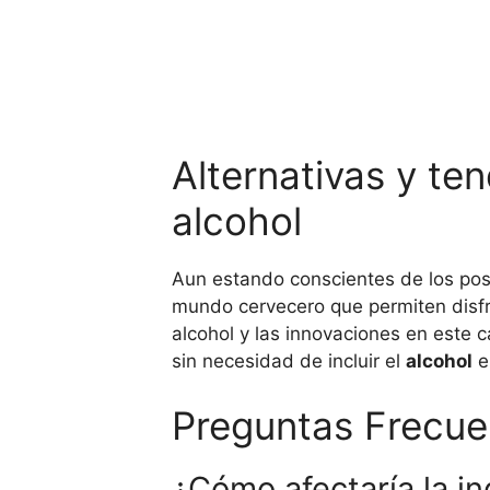
Alternativas y te
alcohol
Aun estando conscientes de los posib
mundo cervecero que permiten disfru
alcohol y las innovaciones en este 
sin necesidad de incluir el
alcohol
e
Preguntas Frecue
¿Cómo afectaría la in