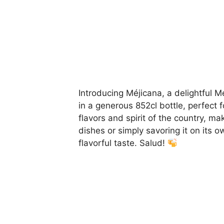
Introducing Méjicana, a delightful M
in a generous 852cl bottle, perfect 
flavors and spirit of the country, ma
dishes or simply savoring it on its 
flavorful taste. Salud!