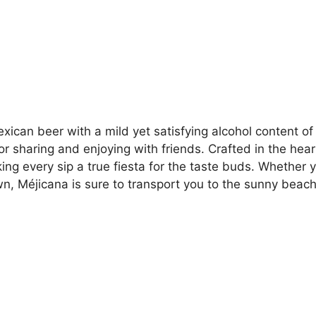
exican beer with a mild yet satisfying alcohol content o
for sharing and enjoying with friends. Crafted in the he
king every sip a true fiesta for the taste buds. Whether y
own, Méjicana is sure to transport you to the sunny beac