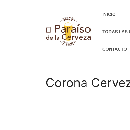
Saltar
al
INICIO
contenido
TODAS LAS
CONTACTO
Corona Cervez