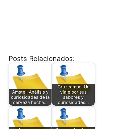
Posts Relacionados:
Cruzcampo: Un
Amstel: Análisis y
viaje por sus
curiosidades de la
sabores y
cerveza hecha…
curiosidades…