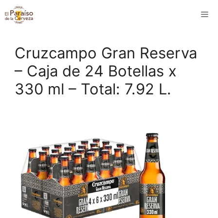
Saltar
M
al
contenido
Cruzcampo Gran Reserva
– Caja de 24 Botellas x
330 ml – Total: 7.92 L.