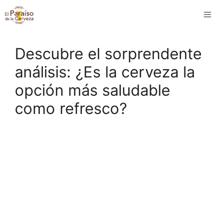
Saltar
M
al
contenido
Descubre el sorprendente
análisis: ¿Es la cerveza la
opción más saludable
como refresco?