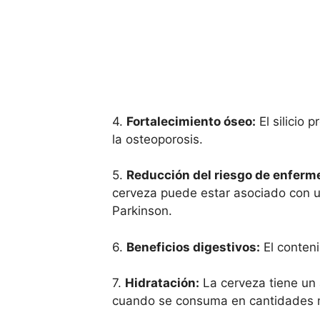
4.
Fortalecimiento óseo:
El silicio
la osteoporosis.
5.
Reducción del riesgo de enfer
cerveza puede estar asociado con u
Parkinson.
6.
Beneficios digestivos:
El conteni
7.
Hidratación:
La cerveza tiene un
cuando se consuma en cantidades