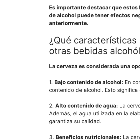
Es importante destacar que estos
de alcohol puede tener efectos neg
anteriormente.
¿Qué características
otras bebidas alcohó
La cerveza es considerada una opc
1.
Bajo contenido de alcohol:
En com
contenido de alcohol. Esto signifi
2.
Alto contenido de agua:
La cerve
Además, el agua utilizada en la elab
garantiza su calidad.
3.
Beneficios nutricionales:
La cerv