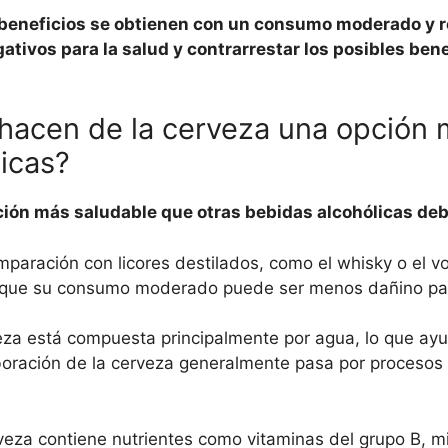
 beneficios se obtienen con un consumo moderado y r
ativos para la salud y contrarrestar los posibles be
 hacen de la cerveza una opción
licas?
ión más saludable que otras bebidas alcohólicas debi
paración con licores destilados, como el whisky o el v
ca que su consumo moderado puede ser menos dañino par
za está compuesta principalmente por agua, lo que ay
oración de la cerveza generalmente pasa por procesos de 
eza contiene nutrientes como vitaminas del grupo B, mi