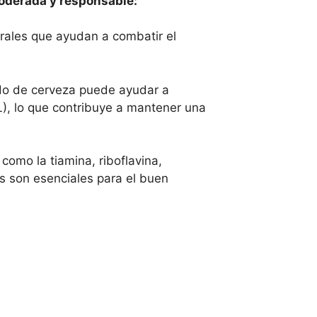
moderada y responsable:
urales que ayudan a combatir el
o de cerveza puede ayudar a
L), lo que contribuye a mantener una
como la tiamina, riboflavina,
es son esenciales para el buen