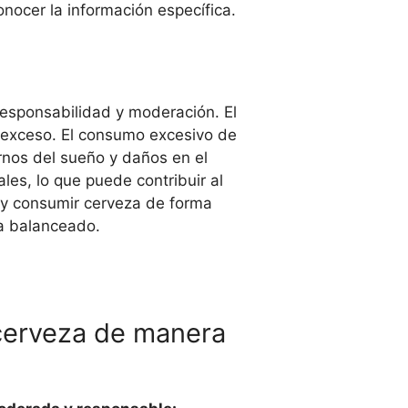
onocer la información específica.
responsabilidad y moderación. El
n exceso. El consumo excesivo de
rnos del sueño y daños en el
les, lo que puede contribuir al
 y consumir cerveza de forma
da balanceado.
 cerveza de manera