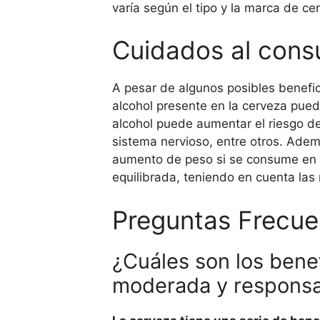
varía según el tipo y la marca de ce
Cuidados al cons
A pesar de algunos posibles benefic
alcohol presente en la cerveza pue
alcohol puede aumentar el riesgo d
sistema nervioso, entre otros. Adem
aumento de peso si se consume en e
equilibrada, teniendo en cuenta la
Preguntas Frecue
¿Cuáles son los bene
moderada y respons