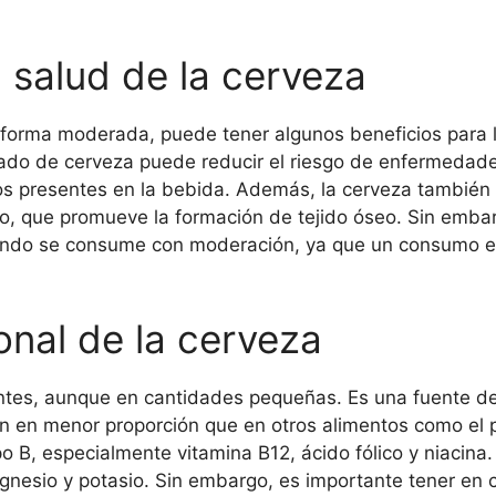
a salud de la cerveza
orma moderada, puede tener algunos beneficios para l
o de cerveza puede reducir el riesgo de enfermedades 
os presentes en la bebida. Además, la cerveza también
io, que promueve la formación de tejido óseo. Sin emba
uando se consume con moderación, ya que un consumo e
onal de la cerveza
entes, aunque en cantidades pequeñas. Es una fuente de
n en menor proporción que en otros alimentos como el p
 B, especialmente vitamina B12, ácido fólico y niacina. 
agnesio y potasio. Sin embargo, es importante tener en c