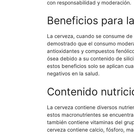
con responsabilidad y moderación.
Beneficios para l
La cerveza, cuando se consume de f
demostrado que el consumo moderad
antioxidantes y compuestos fenólic
ósea debido a su contenido de silic
estos beneficios solo se aplican c
negativos en la salud.
Contenido nutrici
La cerveza contiene diversos nutri
estos macronutrientes se encuentra
también contiene vitaminas del grupo
cerveza contiene calcio, fósforo, m