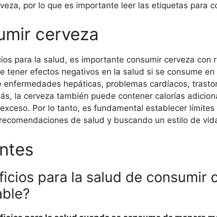
rveza, por lo que es importante leer las etiquetas para c
umir cerveza
ios para la salud, es importante consumir cerveza con 
de tener efectos negativos en la salud si se consume e
e enfermedades hepáticas, problemas cardíacos, trasto
ás, la cerveza también puede contener calorías adiciona
xceso. Por lo tanto, es fundamental establecer límites
s recomendaciones de salud y buscando un estilo de vi
ntes
ficios para la salud de consumir
able?