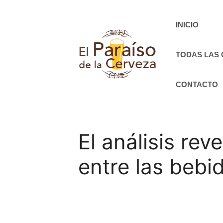
Saltar
al
INICIO
contenido
TODAS LAS
CONTACTO
El análisis rev
entre las bebi