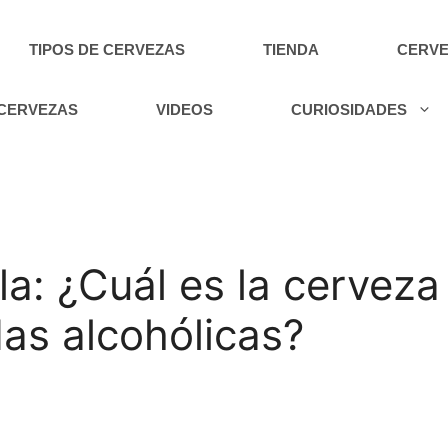
TIPOS DE CERVEZAS
TIENDA
CERVE
 CERVEZAS
VIDEOS
CURIOSIDADES
ela: ¿Cuál es la cervez
das alcohólicas?