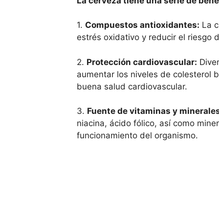
La cerveza tiene una serie de ben
1.
Compuestos antioxidantes:
La c
estrés oxidativo y reducir el riesg
2.
Protección cardiovascular:
Diver
aumentar los niveles de colesterol 
buena salud cardiovascular.
3.
Fuente de vitaminas y minerales
niacina, ácido fólico, así como mine
funcionamiento del organismo.