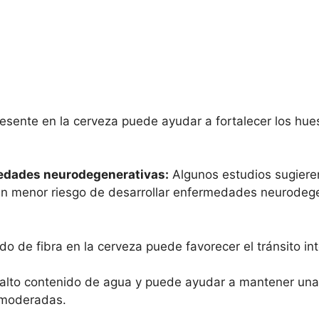
 presente en la cerveza puede ayudar a fortalecer los h
medades neurodegenerativas:
Algunos estudios sugier
n menor riesgo de desarrollar enfermedades neurodege
do de fibra en la cerveza puede favorecer el tránsito int
 alto contenido de agua y puede ayudar a mantener una
 moderadas.