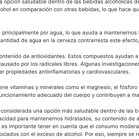
 opción saludable dentro de las bebidas alcohólicas de
cohol en comparación con otras bebidas, lo que hace que
principalmente por agua, lo que ayuda a mantenernos 
cantidad de agua en la cerveza contrarresta este efecto
contenido de antioxidantes. Estos compuestos ayudan a 
causado por los radicales libres. Algunas investigacione
r propiedades antiinflamatorias y cardiovasculares.
ene vitaminas y minerales como el magnesio, el fósforo 
 funcionamiento adecuado del cuerpo y contribuyen a m
r considerada una opción más saludable dentro de las b
acidad para mantenernos hidratados, su contenido de a
, es importante tener en cuenta que el consumo modera
sociados con el exceso de alcohol. Por eso, siempre se 