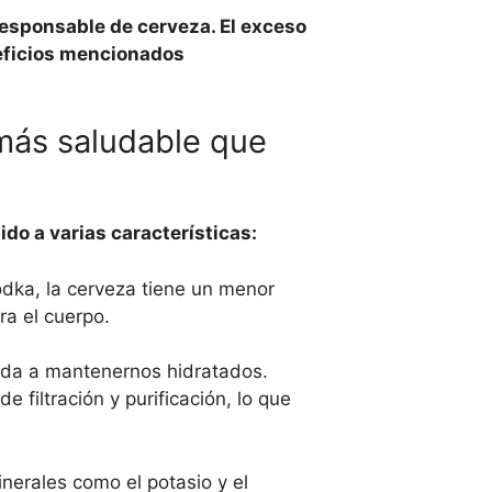
esponsable de cerveza. El exceso
neficios mencionados
 más saludable que
do a varias características:
odka, la cerveza tiene un menor
a el cuerpo.
uda a mantenernos hidratados.
filtración y purificación, lo que
nerales como el potasio y el