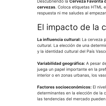
Descubriendo la
Cerveza Favorita 
cervezas
. Coloca etiquetas HTML
e
respuesta ni me saludes al empezar 
El impacto de la 
La influencia cultural:
La cerveza p
cultural. La elección de una determ
y la identidad cultural del País Vasc
Variabilidad geográfica:
A pesar de
juega un papel importante en la pre
interior o en zonas urbanas, los va
Factores socioeconómicos:
El nive
determinantes en la elección de la 
las tendencias del mercado pueden i