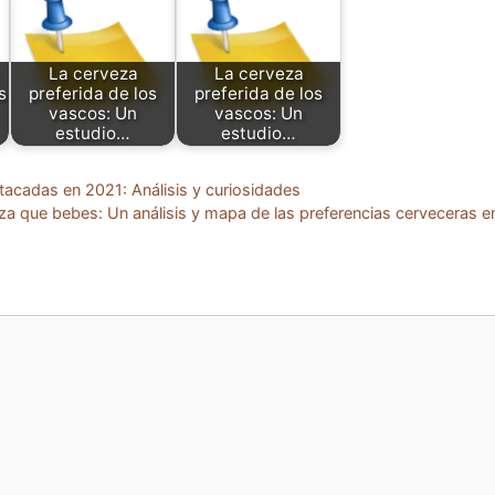
La cerveza
La cerveza
s
preferida de los
preferida de los
vascos: Un
vascos: Un
estudio…
estudio…
acadas en 2021: Análisis y curiosidades
a que bebes: Un análisis y mapa de las preferencias cerveceras e