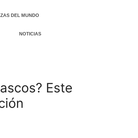
ZAS DEL MUNDO
NOTICIAS
vascos? Este
ción