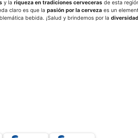
s
y la
riqueza en tradiciones cerveceras
de esta región
eda claro es que la
pasión por la cerveza
es un element
blemática bebida. ¡Salud y brindemos por la
diversida