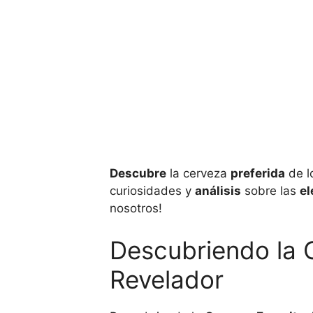
Descubre
la cerveza
preferida
de l
curiosidades y
análisis
sobre las
el
nosotros!
Descubriendo la C
Revelador