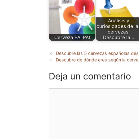
Análisis y
curiosidades de la
cervezas:
Cerveza PAI PAI
Descubre la…
Descubre las 5 cervezas españolas dest
Descubre de dónde eres según la cervez
Deja un comentario
Comentario