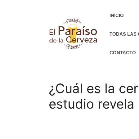
Saltar
al
INICIO
contenido
TODAS LAS
CONTACTO
¿Cuál es la ce
estudio revela