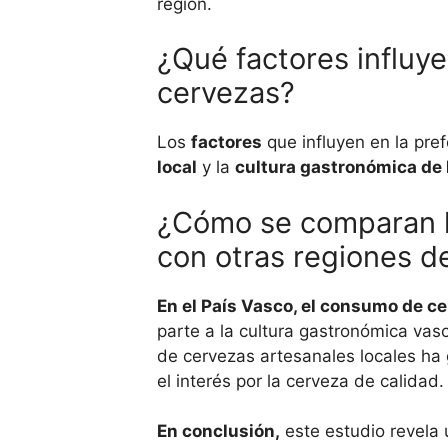
región.
¿Qué factores influye
cervezas?
Los
factores
que influyen en la pre
local
y la
cultura gastronómica de 
¿Cómo se comparan l
con otras regiones d
En el País Vasco, el consumo de c
parte a la cultura gastronómica vas
de cervezas artesanales locales ha
el interés por la cerveza de calidad.
En conclusión,
este estudio revela