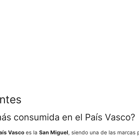
ntes
más consumida en el País Vasco?
aís Vasco
es la
San Miguel
, siendo una de las marcas p