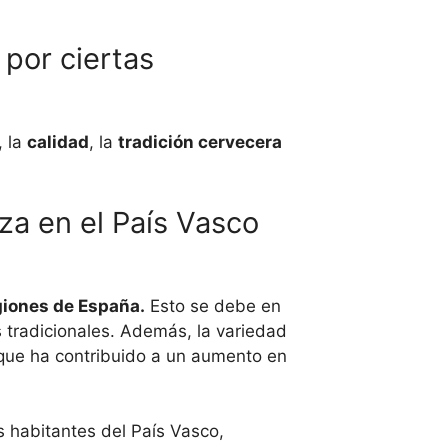
 por ciertas
, la
calidad
, la
tradición cervecera
a en el País Vasco
giones de España.
Esto se debe en
 tradicionales. Además, la variedad
 que ha contribuido a un aumento en
s habitantes del País Vasco,