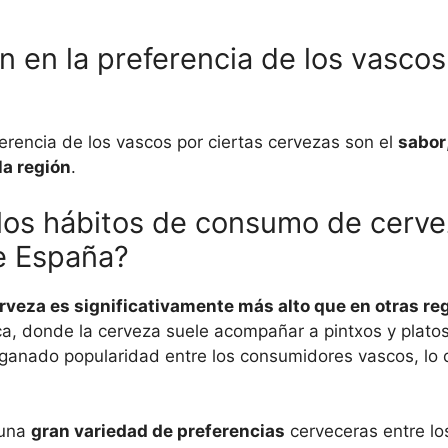
n en la preferencia de los vascos
ferencia de los vascos por ciertas cervezas son el
sabor
la región
.
os hábitos de consumo de cervez
e España?
erveza es significativamente más alto que en otras re
ca, donde la cerveza suele acompañar a pintxos y platos
 ganado popularidad entre los consumidores vascos, lo
 una
gran variedad de preferencias
cerveceras entre lo