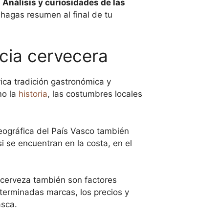
e
Análisis y curiosidades de las
 hagas resumen al final de tu
ncia cervecera
ica tradición gastronómica y
mo la
historia
, las costumbres locales
eográfica del País Vasco también
 se encuentran en la costa, en el
e cerveza también son factores
eterminadas marcas, los precios y
asca.