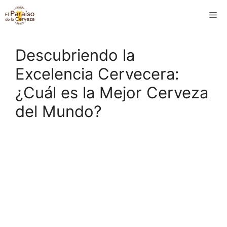
Saltar
M
al
contenido
Descubriendo la
Excelencia Cervecera:
¿Cuál es la Mejor Cerveza
del Mundo?