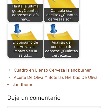
Hasta la última
gota: ¿Cuántas
Cancela esa
cervezas al día
'chelita': ¿Cuántas
hay…
cervezas son…
El consumo de
Análisis del
cerveza y su
consumo de
impacto en la
cerveza: ¿Cuántas
salud:…
cervezas…
Cuadro en Lienzo Cerveza Islandburner
Aceite De Oliva Y Botellas Hierbas De Oliva
– Islandburner.
Deja un comentario