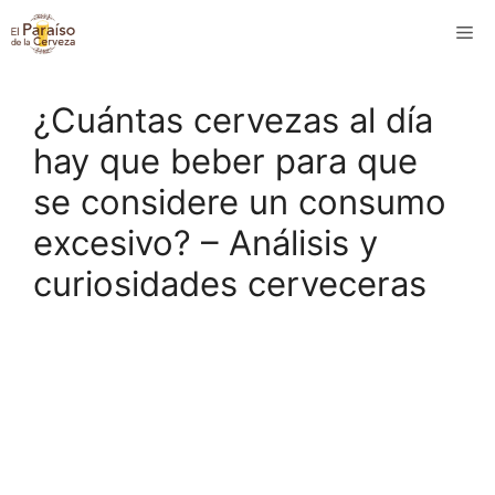
Saltar
M
al
contenido
¿Cuántas cervezas al día
hay que beber para que
se considere un consumo
excesivo? – Análisis y
curiosidades cerveceras