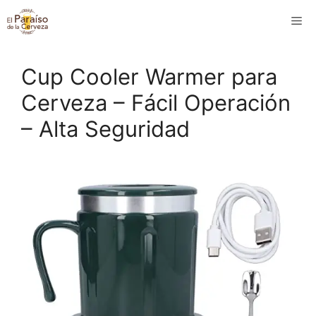
Saltar
M
al
contenido
Cup Cooler Warmer para
Cerveza – Fácil Operación
– Alta Seguridad