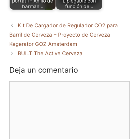
portátil - Anillo de
L plegable con
barman…
función de…
Kit De Cargador de Regulador CO2 para
Barril de Cerveza – Proyecto de Cerveza
Kegerator GOZ Amsterdam
BUILT The Active Cerveza
Deja un comentario
Comentario