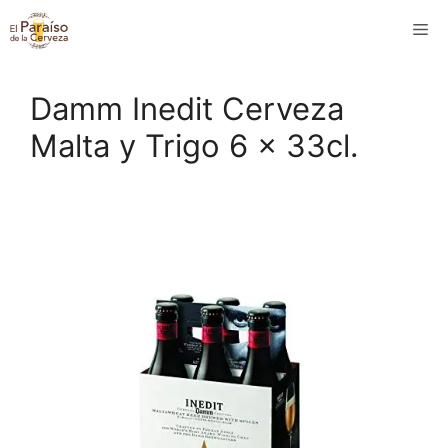
Saltar
M
al
contenido
Damm Inedit Cerveza
Malta y Trigo 6 x 33cl.