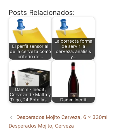
Posts Relacionados:
La correcta forma
El perfil sensorial
de servir la
de la cerveza como
cerveza: análisis
criterio de…
y…
Damm - Inedit,
Cerveza de Malta y
Trigo, 24 Botellas…
Damm Inedit
Desperados Mojito Cerveza, 6 x 330ml
Desperados Mojito, Cerveza