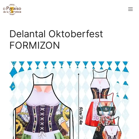
Saltar
M
al
contenido
Delantal Oktoberfest
FORMIZON