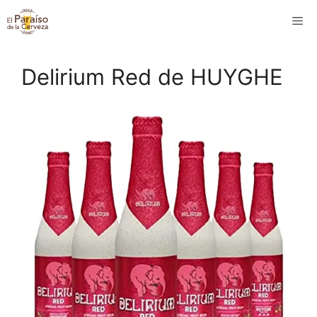
Saltar
M
al
contenido
Delirium Red de HUYGHE