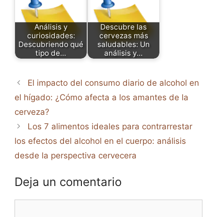
Análisis y
Descubre las
curiosidades:
cervezas más
Descubriendo qué
saludables: Un
tipo de…
análisis y…
El impacto del consumo diario de alcohol en
el hígado: ¿Cómo afecta a los amantes de la
cerveza?
Los 7 alimentos ideales para contrarrestar
los efectos del alcohol en el cuerpo: análisis
desde la perspectiva cervecera
Deja un comentario
Comentario