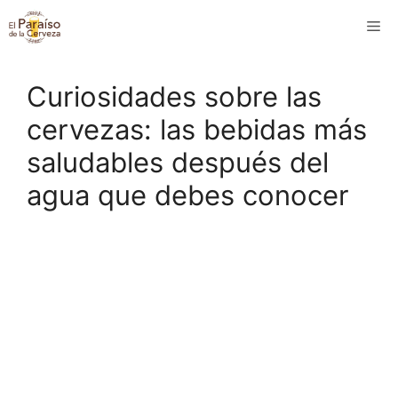
Saltar
M
al
contenido
Curiosidades sobre las
cervezas: las bebidas más
saludables después del
agua que debes conocer