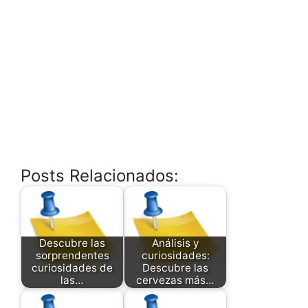
Posts Relacionados:
Descubre las
Análisis y
sorprendentes
curiosidades:
curiosidades de
Descubre las
las…
cervezas más…