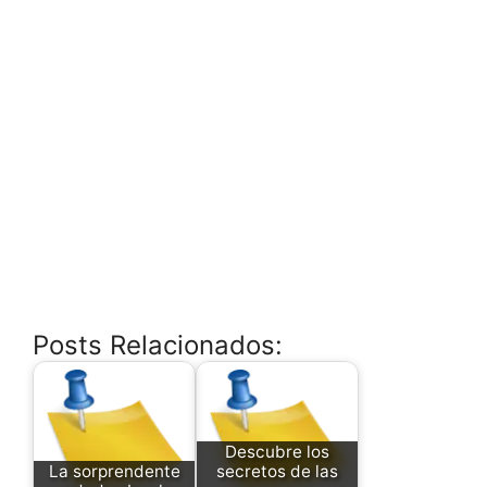
Posts Relacionados:
Descubre los
La sorprendente
secretos de las