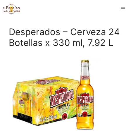
Saltar
M
al
contenido
Desperados – Cerveza 24
Botellas x 330 ml, 7.92 L