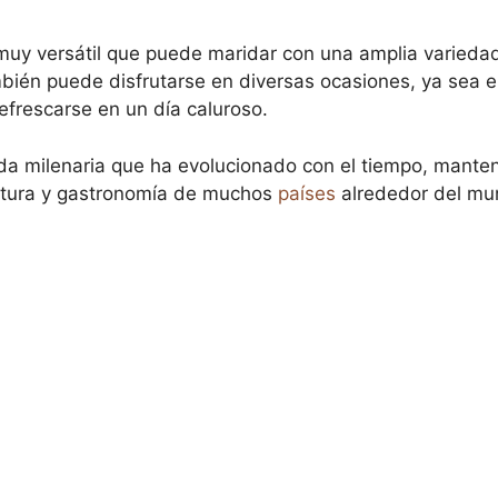
uy versátil que puede maridar con una amplia varieda
mbién puede disfrutarse en diversas ocasiones, ya sea 
frescarse en un día caluroso.
da milenaria que ha evolucionado con el tiempo, mante
cultura y gastronomía de muchos
países
alrededor del mun