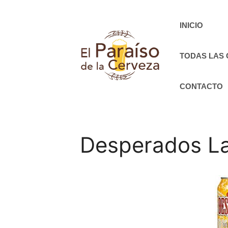
Saltar
al
INICIO
contenido
TODAS LAS
CONTACTO
Desperados La