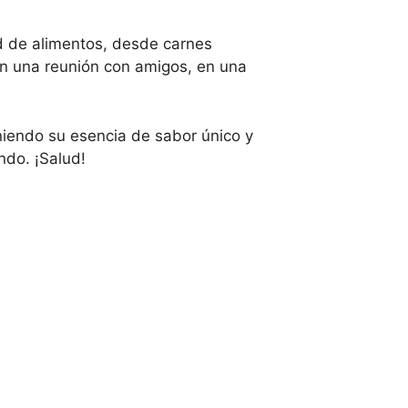
d de alimentos, desde carnes
en una reunión con amigos, en una
niendo su esencia de sabor único y
do. ¡Salud!