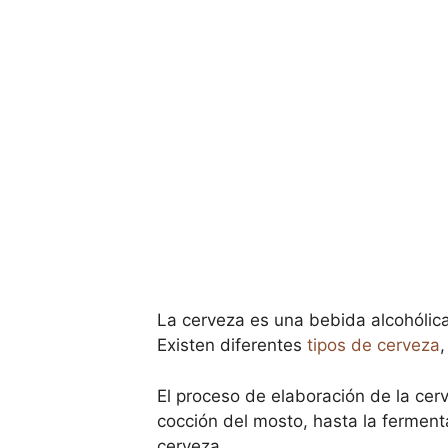
La cerveza es una bebida alcohólica
Existen diferentes
tipos de cerveza
,
El proceso de elaboración de la cer
cocción del mosto, hasta la ferment
cerveza.