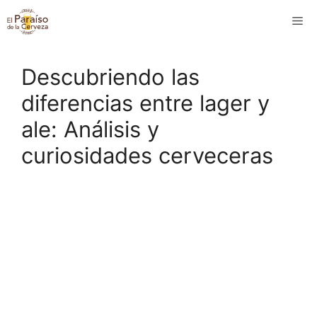
Saltar
M
al
contenido
Descubriendo las
diferencias entre lager y
ale: Análisis y
curiosidades cerveceras