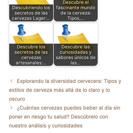
Descubre el
Descubriendo los
fascinante mundo
secretos de las
de la cerveza:
cervezas Lager:…
Tipos,…
Descubre los
Descubre las
secretos de las
curiosidades y
cervezas
sabores únicos de
artesanales:…
las…
Explorando la diversidad cervecera: Tipos y
estilos de cerveza más allá de lo claro y lo
oscuro
¿Cuántas cervezas puedes beber al día sin
poner en riesgo tu salud? Descúbrelo con
nuestro análisis y curiosidades