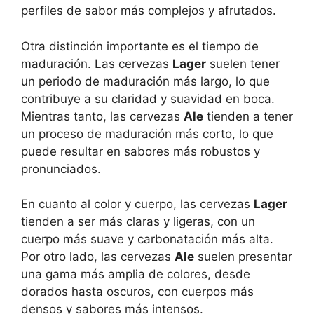
perfiles de sabor más complejos y afrutados.
Otra distinción importante es el tiempo de
maduración. Las cervezas
Lager
suelen tener
un periodo de maduración más largo, lo que
contribuye a su claridad y suavidad en boca.
Mientras tanto, las cervezas
Ale
tienden a tener
un proceso de maduración más corto, lo que
puede resultar en sabores más robustos y
pronunciados.
En cuanto al color y cuerpo, las cervezas
Lager
tienden a ser más claras y ligeras, con un
cuerpo más suave y carbonatación más alta.
Por otro lado, las cervezas
Ale
suelen presentar
una gama más amplia de colores, desde
dorados hasta oscuros, con cuerpos más
densos y sabores más intensos.